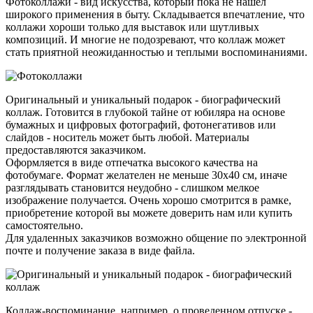
Фотоколлажи - вид искусства, который пока не нашел
широкого применения в быту. Складывается впечатление, что
коллажи хороши только для выставок или шутливых
композиций. И многие не подозревают, что коллаж может
стать приятной неожиданностью и теплыми воспоминаниями.
Оригинальный и уникальный подарок - биографический
коллаж. Готовится в глубокой тайне от юбиляра на основе
бумажных и цифровых фотографий, фотонегативов или
слайдов - носитель может быть любой. Материалы
предоставляются заказчиком.
Оформляется в виде отпечатка высокого качества на
фотобумаге. Формат желателен не меньше 30х40 см, иначе
разглядывать становится неудобно - слишком мелкое
изображение получается. Очень хорошо смотрится в рамке,
приобретение которой вы можете доверить нам или купить
самостоятельно.
Для удаленных заказчиков возможно общение по электронной
почте и получение заказа в виде файла.
Коллаж-воспоминание, например, о проведенном отпуске -