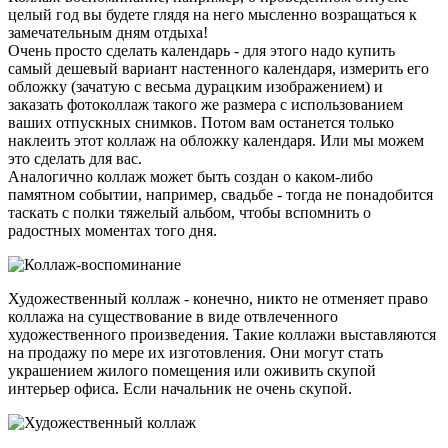
целый год вы будете глядя на него мысленно возращаться к
замечательным дням отдыха!
Очень просто сделать календарь - для этого надо купить
самый дешевый вариант настенного календаря, измерить его
обложку (зачатую с весьма дурацким изображением) и
заказать фотоколлаж такого же размера с использованием
ваших отпускных снимков. Потом вам останется только
наклеить этот коллаж на обложку календаря. Или мы можем
это сделать для вас.
Аналогично коллаж может быть создан о каком-либо
памятном событии, например, свадьбе - тогда не понадобится
таскать с полки тяжелый альбом, чтобы вспомнить о
радостных моментах того дня.
Художественный коллаж - конечно, никто не отменяет право
коллажа на существование в виде отвлеченного
художественного произведения. Такие коллажи выставляются
на продажу по мере их изготовления. Они могут стать
украшением жилого помещения или оживить скупой
интерьер офиса. Если начальник не очень скупой.